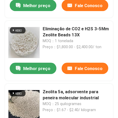
Melhor preço
Fale Conosco
Eliminação de CO2 e H2S 3-5Mm
Zeolite Beads 13X
MOQ：1 tonelada
Preço：$1,800.00 - $2,400.00/ ton
Melhor preço
Fale Conosco
Para casa
Zeolita 5a, adsorvente para
peneira molecular industrial
Produtos
MOQ：25 quilogramas
Preço：$1.67 - $2.40/ kilogram
Vídeos