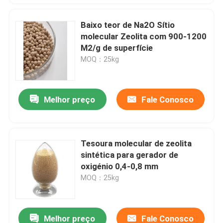
Baixo teor de Na2O Sítio
molecular Zeolita com 900-1200
M2/g de superfície
MOQ：25kg
Melhor preço
Fale Conosco
Tesoura molecular de zeolita
sintética para gerador de
oxigénio 0,4-0,8 mm
MOQ：25kg
Melhor preço
Fale Conosco