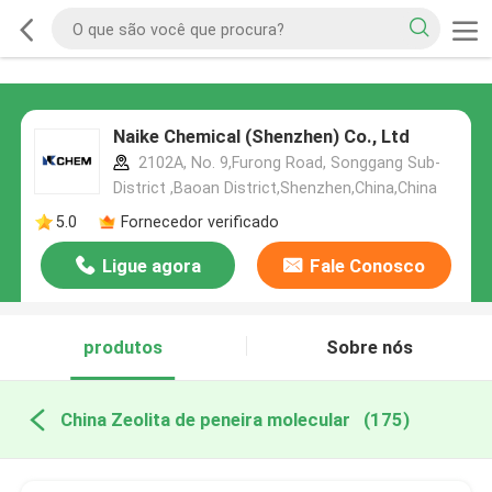
Naike Chemical (Shenzhen) Co., Ltd
2102A, No. 9,Furong Road, Songgang Sub-
District ,Baoan District,Shenzhen,China,China
5.0
Fornecedor verificado
Ligue agora
Fale Conosco
produtos
Sobre nós
China Zeolita de peneira molecular
(175)