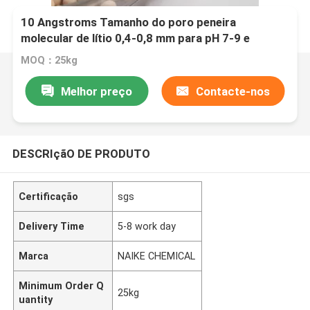
10 Angstroms Tamanho do poro peneira
molecular de lítio 0,4-0,8 mm para pH 7-9 e
MOQ：25kg
Melhor preço
Contacte-nos
DESCRIçãO DE PRODUTO
Certificação
sgs
Delivery Time
5-8 work day
Marca
NAIKE CHEMICAL
Minimum Order Q
25kg
uantity