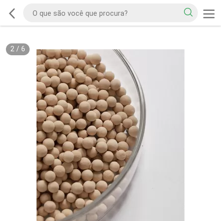
2
/
6