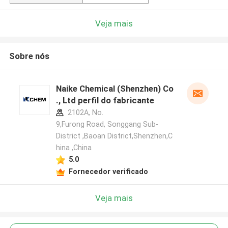
Veja mais
Sobre nós
Naike Chemical (Shenzhen) Co
., Ltd perfil do fabricante
2102A, No.
9,Furong Road, Songgang Sub-
District ,Baoan District,Shenzhen,C
hina ,China
5.0
Fornecedor verificado
Veja mais