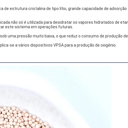
ca de estrutura cristalina de tipo lítio, grande capacidade de adsorção 
cada não só é utilizada para desidratar os vapores hidratados de etan
izar este sistema em operações futuras.
ob uma pressão muito baixa, o que reduz o consumo de produção de 
lica-se a vários dispositivos VPSA para a produção de oxigénio.