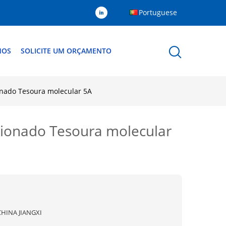
Portuguese
NOS
SOLICITE UM ORÇAMENTO
ionado Tesoura molecular 5A
icionado Tesoura molecular
CHINA JIANGXI