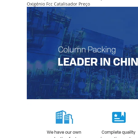
Oxigénio Fcc Catalisador Preço