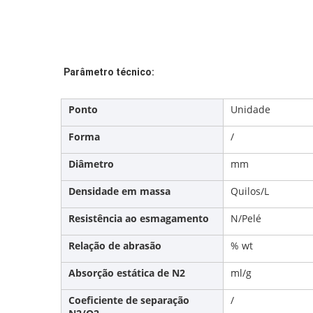
Parâmetro técnico:
Ponto
Unidade
Forma
/
Diâmetro
mm
Densidade em massa
Quilos/L
Resistência ao esmagamento
N/Pelé
Relação de abrasão
% wt
Absorção estática de N2
ml/g
Coeficiente de separação
/