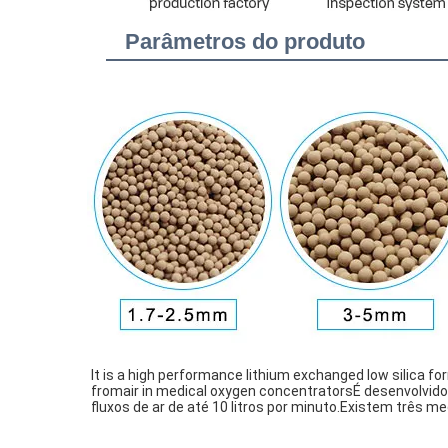
Parâmetros do produto
It is a high performance lithium exchanged low silica fo
fromair in medical oxygen concentratorsÉ desenvolvido
fluxos de ar de até 10 litros por minuto.Existem três me