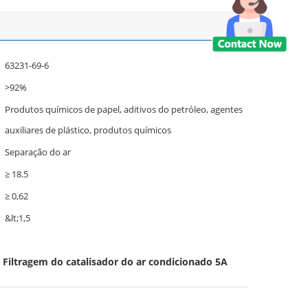
63231-69-6
>92%
Produtos químicos de papel, aditivos do petróleo, agentes
auxiliares de plástico, produtos químicos
Separação do ar
≥ 18.5
≥ 0,62
&lt;1,5
Filtragem do catalisador do ar condicionado 5A
,