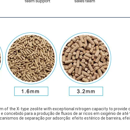
rm of the X-type zeolite with exceptional nitrogen capacity to provide
 e concebido para a produção de fluxos de ar ricos em oxigénio de a
canismos de separação por adsorção: efeito estérico de barreira, efeito