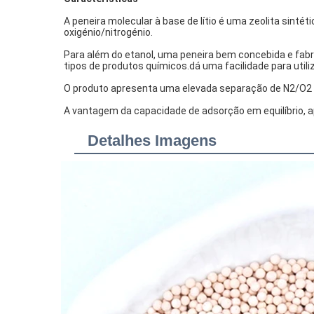
A peneira molecular à base de lítio é uma zeolita sintéti
oxigénio/nitrogénio.
Para além do etanol, uma peneira bem concebida e fabri
tipos de produtos químicos.dá uma facilidade para util
O produto apresenta uma elevada separação de N2/O2 s
A vantagem da capacidade de adsorção em equilíbrio, ap
Detalhes Imagens