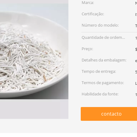
Marca:
Certificação:
Número do modelo:
Quantidade de ordem
1
mínima:
Preço:
$
Detalhes da embalagem:
Tempo de entrega:
5
Termos de pagamento:
Habilidade da fonte:
contacto