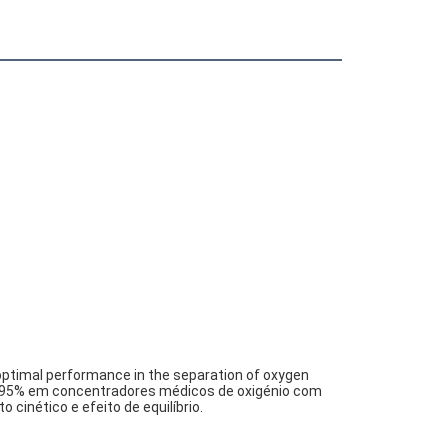
 optimal performance in the separation of oxygen 
té 95% em concentradores médicos de oxigénio com 
 cinético e efeito de equilíbrio.