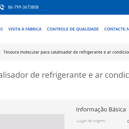
86-799-3673808
ÓS
VISITA À FÁBRICA
CONTROLE DE QUALIDADE
CONTACTE-
Tesoura molecular para catalisador de refrigerante e ar condic
lisador de refrigerante e ar cond
Informação Básica
Lugar de origem: