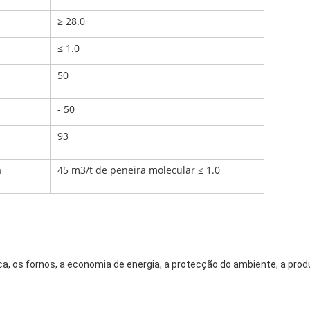
≥ 28.0
≤ 1.0
50
- 50
93
a
45 m3/t de peneira molecular ≤ 1.0
ica, os fornos, a economia de energia, a protecção do ambiente, a prod