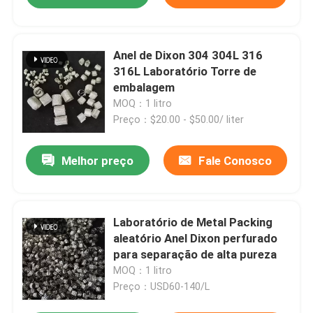
Anel de Dixon 304 304L 316
316L Laboratório Torre de
embalagem
MOQ：1 litro
Preço：$20.00 - $50.00/ liter
Melhor preço
Fale Conosco
Laboratório de Metal Packing
aleatório Anel Dixon perfurado
para separação de alta pureza
MOQ：1 litro
Preço：USD60-140/L