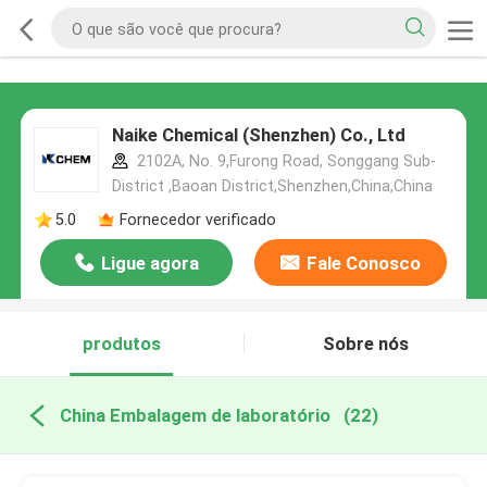
Naike Chemical (Shenzhen) Co., Ltd
2102A, No. 9,Furong Road, Songgang Sub-
District ,Baoan District,Shenzhen,China,China
5.0
Fornecedor verificado
Ligue agora
Fale Conosco
produtos
Sobre nós
China Embalagem de laboratório
(22)