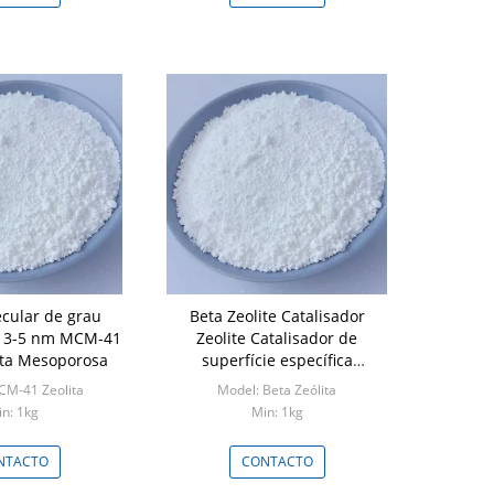
ecular de grau
Beta Zeolite Catalisador
de 3-5 nm MCM-41
Zeolite Catalisador de
ita Mesoporosa
superfície específica
Catalisador
CM-41 Zeolita
Model: Beta Zeólita
n: 1kg
Min: 1kg
NTACTO
CONTACTO