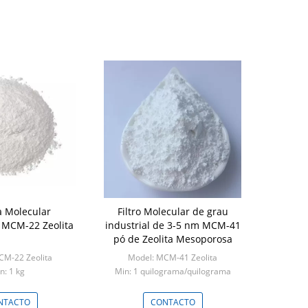
 Molecular
Filtro Molecular de grau
MCM-22 Zeolita
industrial de 3-5 nm MCM-41
pó de Zeolita Mesoporosa
CM-22 Zeolita
Model: MCM-41 Zeolita
n: 1 kg
Min: 1 quilograma/quilograma
NTACTO
CONTACTO