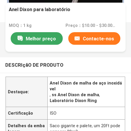
Anel Dixon para laboratório
MOQ：1 kg
Preço：$10.00 - $30.00/ kilogram
Melhor preço
Contacte-nos
DESCRIçãO DE PRODUTO
Anel Dixon de malha de aço inoxidá
vel
Destaque:
,
ss Anel Dixon de malha
,
Laboratório Dixon Ring
Certificação
ISO
Detalhes da emba
Saco gigante e palete, um 20ft pode