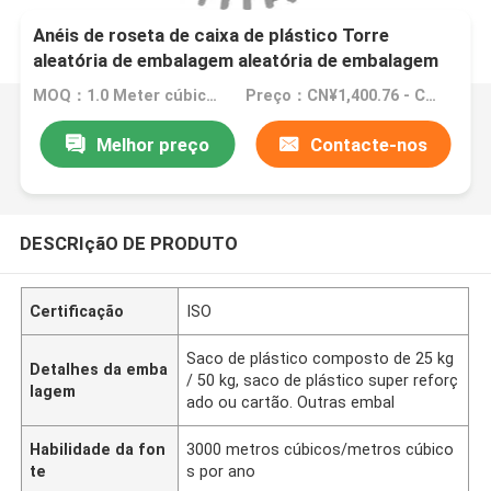
Anéis de roseta de caixa de plástico Torre
aleatória de embalagem aleatória de embalagem
Anel de roseta de caixa de plástico para esfregar
MOQ：1.0 Meter cúbico/Meter cúbico (Ordem mínima)
Preço：CN¥1,400.76 - CN¥2,311.26
Melhor preço
Contacte-nos
DESCRIçãO DE PRODUTO
Certificação
ISO
Saco de plástico composto de 25 kg
Detalhes da emba
/ 50 kg, saco de plástico super reforç
lagem
ado ou cartão. Outras embal
Habilidade da fon
3000 metros cúbicos/metros cúbico
te
s por ano