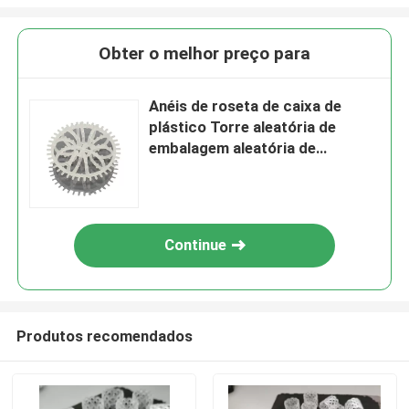
Obter o melhor preço para
Anéis de roseta de caixa de
plástico Torre aleatória de
embalagem aleatória de
embalagem Anel de roseta de
caixa de plástico para esfregar
Continue
Produtos recomendados