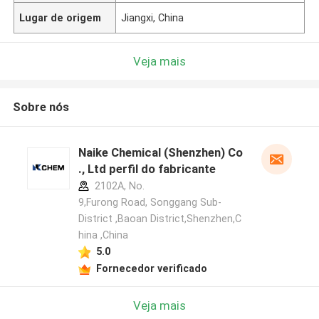
Lugar de origem
Jiangxi, China
Veja mais
Sobre nós
Naike Chemical (Shenzhen) Co
., Ltd perfil do fabricante
2102A, No.
9,Furong Road, Songgang Sub-
District ,Baoan District,Shenzhen,C
hina ,China
5.0
Fornecedor verificado
Veja mais