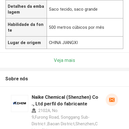
Detalhes da emba
Saco tecido, saco grande
lagem
Habilidade da fon
500 metros cúbicos por mês
te
Lugar de origem
CHINA JIANGXI
Veja mais
Sobre nós
Naike Chemical (Shenzhen) Co
., Ltd perfil do fabricante
2102A, No.
9,Furong Road, Songgang Sub-
District ,Baoan District,Shenzhen,C