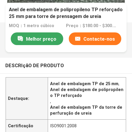
Anel de embalagem de polipropileno TP reforçado
25 mm para torre de prensagem de ureia
MOQ：1 metro cúbico
Preço：$180.00 - $300.00/ cubic meter
Melhor preço
Contacte-nos
DESCRIçãO DE PRODUTO
Anel de embalagem TP de 25 mm
,
Anel de embalagem de polipropilen
o TP reforçado
Destaque:
,
Anel de embalagem TP da torre de
perfuração de ureia
Certificação
ISO9001:2008