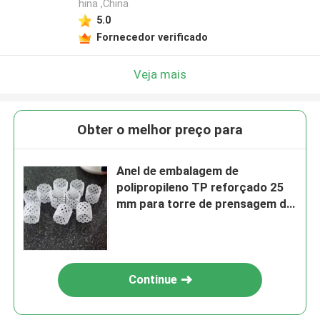
hina ,China
5.0
Fornecedor verificado
Veja mais
Obter o melhor preço para
Anel de embalagem de
polipropileno TP reforçado 25
mm para torre de prensagem de
ureia
Continue