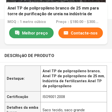
Anel TP de polipropileno branco de 25 mm para
torre de purificação de ureia na indústria de
fertilizantes
MOQ：1 metro cúbico
Preço：$180.00 - $300.00/ cubic meter
Melhor preço
Contacte-nos
DESCRIçãO DE PRODUTO
Anel TP de polipropileno branco
,
Anel TP de polipropileno de 25 mm
,
Destaque:
Indústria de fertilizantes Anel TP
de polipropileno
Certificação
ISO9001:2008
Detalhes da emba
Saco tecido, saco grande