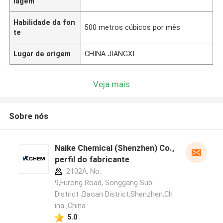
lagem
Habilidade da fon
500 metros cúbicos por mês
te
Lugar de origem
CHINA JIANGXI
Veja mais
Sobre nós
Naike Chemical (Shenzhen) Co., Ltd
perfil do fabricante
2102A, No.
9,Furong Road, Songgang Sub-
District ,Baoan District,Shenzhen,Ch
ina ,China
5.0