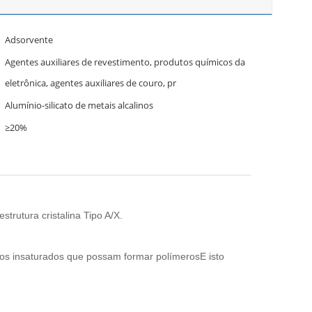
Adsorvente
Agentes auxiliares de revestimento, produtos químicos da
eletrônica, agentes auxiliares de couro, pr
Alumínio-silicato de metais alcalinos
≥20%
strutura cristalina Tipo A/X.
tos insaturados que possam formar polímerosE isto