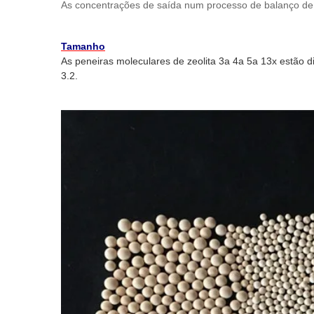
As concentrações de saída num processo de balanço de
Tamanho
As peneiras moleculares de zeolita 3a 4a 5a 13x estão 
3.2.