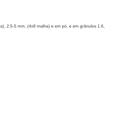
a), 2,5-5 mm, (4x8 malha) e em pó, e em grânulos 1.6,