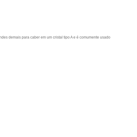
ndes demais para caber em um cristal tipo A e é comumente usado