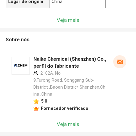
Lugar de origem
China
Veja mais
Sobre nós
Naike Chemical (Shenzhen) Co., Ltd
perfil do fabricante
2102A, No.
9,Furong Road, Songgang Sub-
District ,Baoan District,Shenzhen,Ch
ina ,China
5.0
Fornecedor verificado
Veja mais