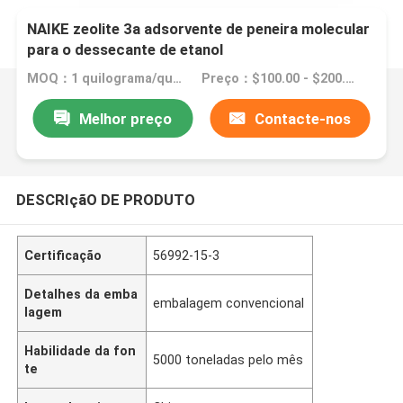
NAIKE zeolite 3a adsorvente de peneira molecular
para o dessecante de etanol
MOQ：1 quilograma/quilograma
Preço：$100.00 - $200.00/ kilogram
Melhor preço
Contacte-nos
DESCRIçãO DE PRODUTO
Certificação
56992-15-3
Detalhes da emba
embalagem convencional
lagem
Habilidade da fon
5000 toneladas pelo mês
te