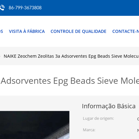
86-799-3673808
ÓS
VISITA À FÁBRICA
CONTROLE DE QUALIDADE
CONTACTE-
NAIKE Zeochem Zeolitas 3a Adsorventes Epg Beads Sieve Molecu
 Adsorventes Epg Beads Sieve Mole
Informação Básica
Lugar de origem:
Marca: