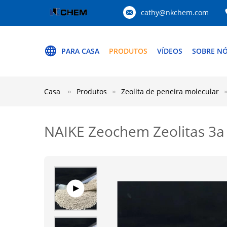
cathy@nkchem.com
PARA CASA
PRODUTOS
VÍDEOS
SOBRE N
Casa
Produtos
Zeolita de peneira molecular
NAIKE Zeochem Zeolitas 3a