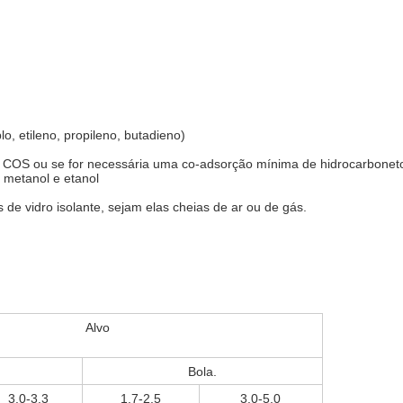
, etileno, propileno, butadieno)
 o COS ou se for necessária uma co-adsorção mínima de hidrocarbonet
 metanol e etanol
 de vidro isolante, sejam elas cheias de ar ou de gás.
Alvo
Bola.
3.0-3.3
1.7-2.5
3.0-5.0