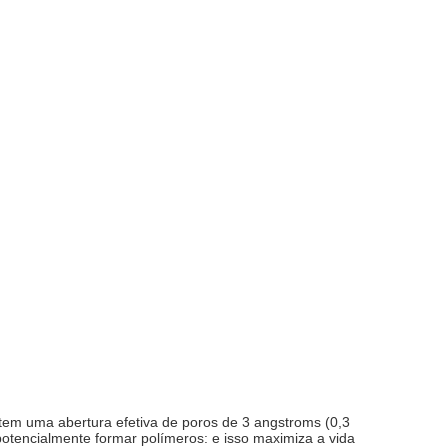
3A tem uma abertura efetiva de poros de 3 angstroms (0,3 
otencialmente formar polímeros: e isso maximiza a vida 