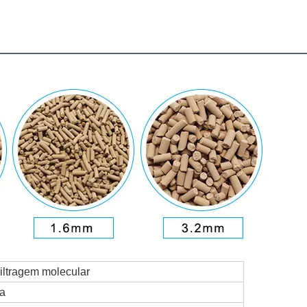
iltragem molecular
a