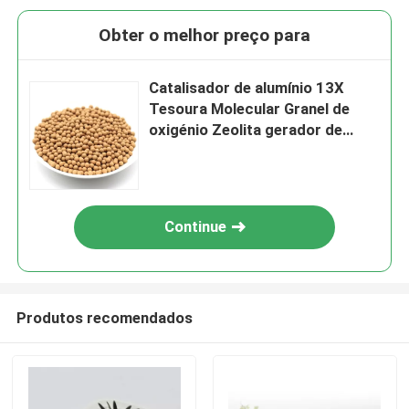
Obter o melhor preço para
Catalisador de alumínio 13X
Tesoura Molecular Granel de
oxigénio Zeolita gerador de
oxigénio para remoção de CO2
3A 4A 5A
Continue
Produtos recomendados