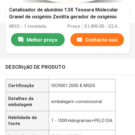
Catalisador de alumínio 13X Tesoura Molecular
Granel de oxigénio Zeolita gerador de oxigénio
para remoção de CO2 3A 4A 5A
MOQ：1 tonelada
Preço：$1,800.00 - $2,400.00/ ton
Melhor preço
Contacte-nos
DESCRIçãO DE PRODUTO
Certificação
ISO9001:2000 & MSDS
Detalhes da
embalagem convencional
embalagem
Habilidade da
1 - 1000+kilogramas+PELO DIA
fonte