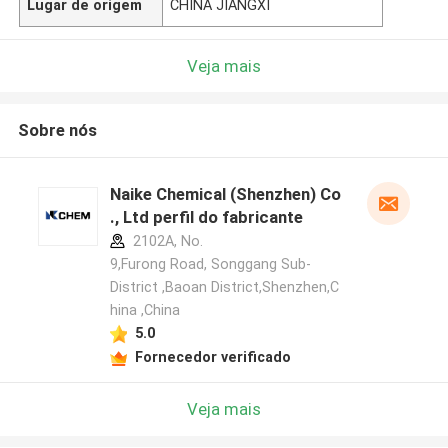
Lugar de origem
CHINA JIANGXI
Veja mais
Sobre nós
Naike Chemical (Shenzhen) Co
., Ltd perfil do fabricante
2102A, No.
9,Furong Road, Songgang Sub-
District ,Baoan District,Shenzhen,C
hina ,China
5.0
Fornecedor verificado
Veja mais