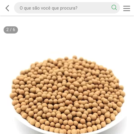
2
/
6