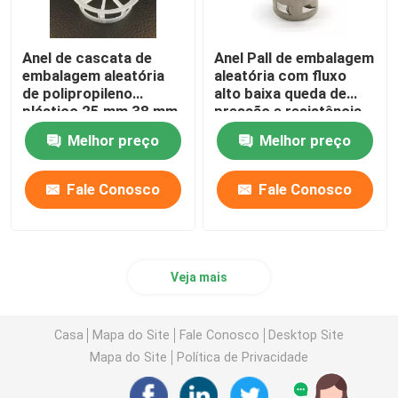
Anel de cascata de
Anel Pall de embalagem
embalagem aleatória
aleatória com fluxo
de polipropileno
alto baixa queda de
plástico 25 mm 38 mm
pressão e resistência
50 mm 76 mm
Melhor preço
Melhor preço
Fale Conosco
Fale Conosco
Veja mais
Casa
Mapa do Site
Fale Conosco
Desktop Site
Mapa do Site
Política de Privacidade