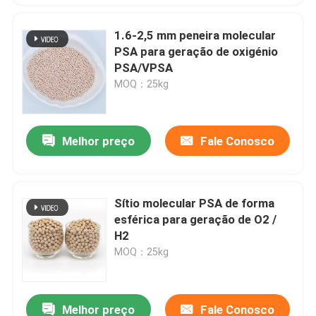
1.6-2,5 mm peneira molecular
PSA para geração de oxigénio
PSA/VPSA
MOQ：25kg
Melhor preço
Fale Conosco
Sítio molecular PSA de forma
esférica para geração de O2 /
H2
MOQ：25kg
Melhor preço
Fale Conosco