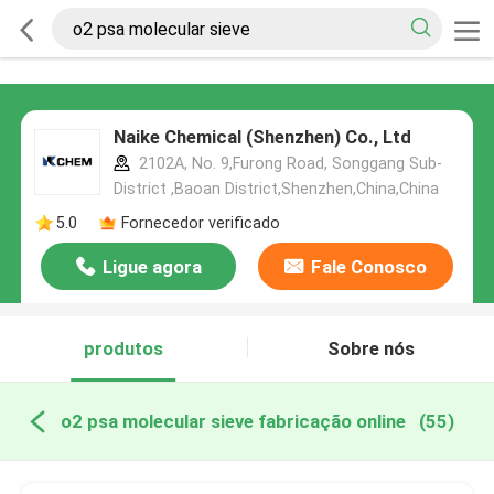
Naike Chemical (Shenzhen) Co., Ltd
2102A, No. 9,Furong Road, Songgang Sub-
District ,Baoan District,Shenzhen,China,China
5.0
Fornecedor verificado
Ligue agora
Fale Conosco
produtos
Sobre nós
o2 psa molecular sieve fabricação online
(55)