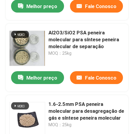
Melhor preço
Fale Conosco
Al2O3/SiO2 PSA peneira
molecular para síntese peneira
molecular de separação
MOQ：25kg
Melhor preço
Fale Conosco
Para casa
1.6-2.5mm PSA peneira
molecular para desagregação de
Produtos
gás e síntese peneira molecular
MOQ：25kg
Vídeos