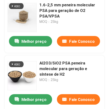
1.6-2,5 mm peneira molecular
PSA para geração de O2
PSA/VPSA
MOQ：25kg
Melhor preço
Fale Conosco
Al2O3/SiO2 PSA peneira
molecular para geração e
síntese de H2
MOQ：25kg
Melhor preço
Fale Conosco