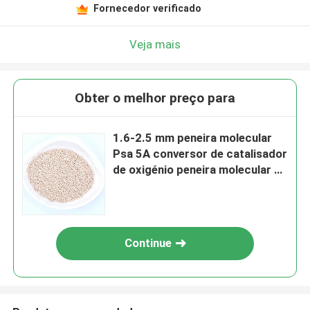
Fornecedor verificado
Veja mais
Obter o melhor preço para
1.6-2.5 mm peneira molecular
Psa 5A conversor de catalisador
de oxigénio peneira molecular de
oxigénio
Continue