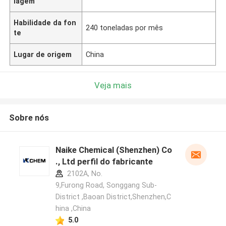
lagem
Habilidade da fon
240 toneladas por mês
te
Lugar de origem
China
Veja mais
Sobre nós
Naike Chemical (Shenzhen) Co
., Ltd perfil do fabricante
2102A, No.
9,Furong Road, Songgang Sub-
District ,Baoan District,Shenzhen,C
hina ,China
5.0