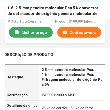
1.6-2.5 mm peneira molecular Psa 5A conversor
de catalisador de oxigénio peneira molecular de
oxigénio
MOQ：1 quilograma
Preço：$100.00/ kilograms
Melhor preço
Contacte-nos
DESCRIçãO DE PRODUTO
2.5 mm peneira molecular Psa
,
1.6 mm peneira molecular Psa
,
Destaque:
Filtragem molecular de oxigénio Ps
a 5A
Certificação
ISO9001:2000 & MSDS
Detalhes da emba
25 kg de cartão, 150 kg de ferro