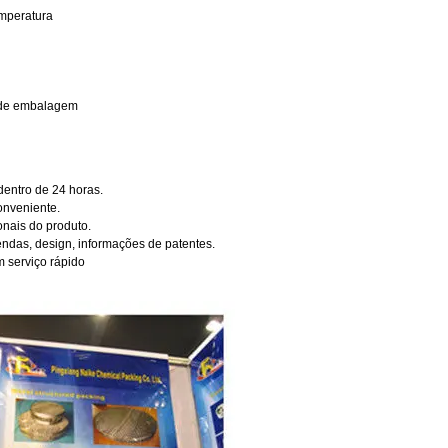
emperatura
a de embalagem
dentro de 24 horas.
nveniente.
onais do produto.
endas, design, informações de patentes.
 serviço rápido