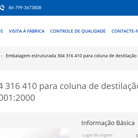
86-799-3673808
ÓS
VISITA À FÁBRICA
CONTROLE DE QUALIDADE
CONTACTE-
Embalagem estruturada 304 316 410 para coluna de destilação d
316 410 para coluna de destilação
9001:2000
Informação Básica
Lugar de origem: