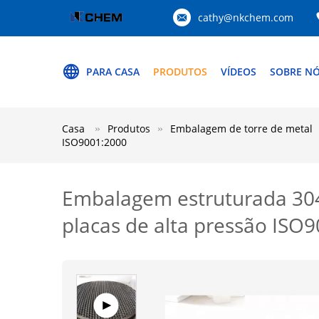
cathy@nkchem.com
PARA CASA
PRODUTOS
VÍDEOS
SOBRE N
Casa
Produtos
Embalagem de torre de metal
ISO9001:2000
Embalagem estruturada 304 
placas de alta pressão ISO