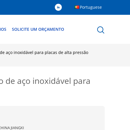
Portuguese
NOS
SOLICITE UM ORÇAMENTO
e aço inoxidável para placas de alta pressão
 de aço inoxidável para
CHINA JIANGXI