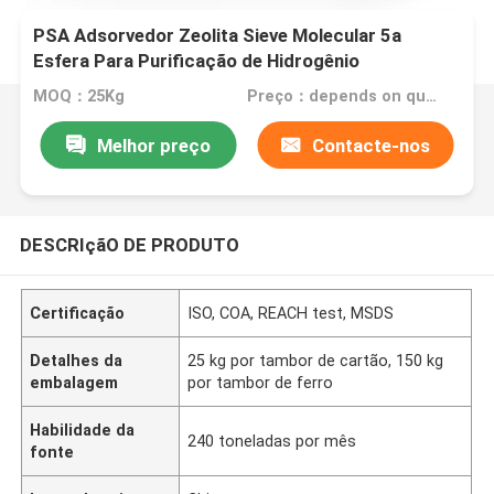
PSA Adsorvedor Zeolita Sieve Molecular 5a
Esfera Para Purificação de Hidrogênio
MOQ：25Kg
Preço：depends on quantity
Melhor preço
Contacte-nos
DESCRIçãO DE PRODUTO
Certificação
ISO, COA, REACH test, MSDS
Detalhes da
25 kg por tambor de cartão, 150 kg
embalagem
por tambor de ferro
Habilidade da
240 toneladas por mês
fonte