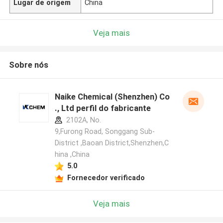
Lugar de origem
China
Veja mais
Sobre nós
Naike Chemical (Shenzhen) Co
., Ltd perfil do fabricante
2102A, No.
9,Furong Road, Songgang Sub-
District ,Baoan District,Shenzhen,C
hina ,China
5.0
Fornecedor verificado
Veja mais