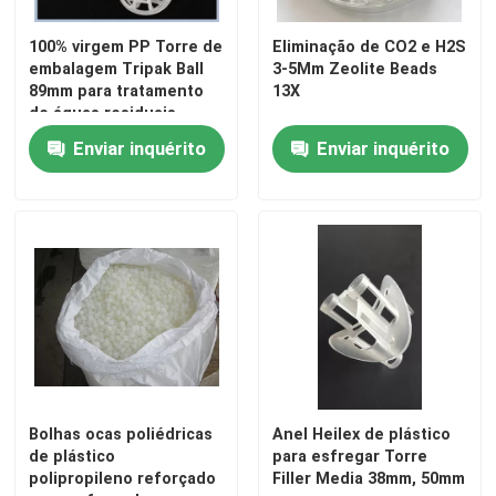
100% virgem PP Torre de
Eliminação de CO2 e H2S
embalagem Tripak Ball
3-5Mm Zeolite Beads
89mm para tratamento
13X
de águas residuais
Enviar inquérito
Enviar inquérito
Bolhas ocas poliédricas
Anel Heilex de plástico
de plástico
para esfregar Torre
polipropileno reforçado
Filler Media 38mm, 50mm