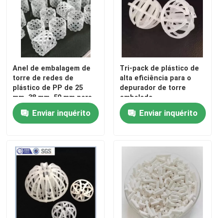
Anel de embalagem de
Tri-pack de plástico de
torre de redes de
alta eficiência para o
plástico de PP de 25
depurador de torre
mm, 38 mm, 50 mm para
embalado
unidade de ureia na
Enviar inquérito
Enviar inquérito
indústria de
fertilizantes